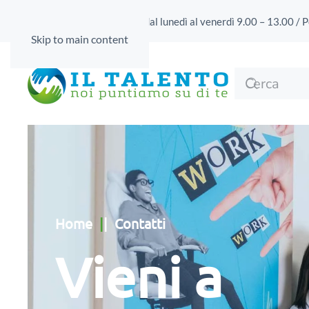
Apertura al pubblico
: dal lunedì al venerdì 9.00 – 13.00 
Skip to main content
Home
|
| Contatti
Vieni a