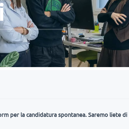
i
 form per la candidatura spontanea. Saremo liete di